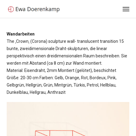
Wandarbeiten
The ‚Crown‚ (Corona) sculpture wall- translucent transition 15
bunte, zweidimensionale Draht-skulpturen, die linear
perspektivisch einen dreidimensionalen Raum beschreiben. Sie
werden mit Abstand (ca 8 cm) zur Wand montiert.
Material: Eisendraht, 2mm Montiert (gelötet), beschichtet
Größe: 20-30 cm Farben: Gelb, Orange, Rot, Bordeux, Pink,
Gelbgrün, Hellgrün, Grün, Mintgrün, Türkis, Petrol, Hellblau,
Dunkelblau, Hellgrau, Anthrazit